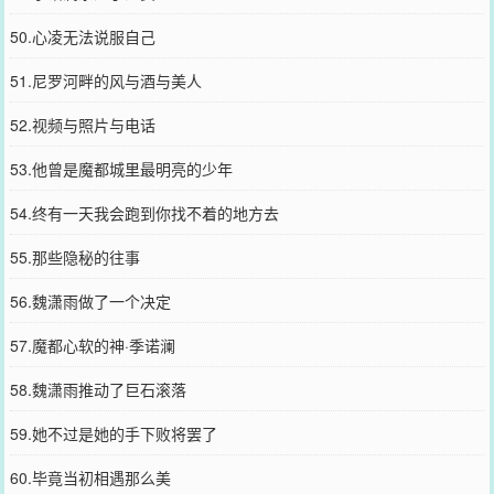
50.心凌无法说服自己
51.尼罗河畔的风与酒与美人
52.视频与照片与电话
53.他曾是魔都城里最明亮的少年
54.终有一天我会跑到你找不着的地方去
55.那些隐秘的往事
56.魏潇雨做了一个决定
57.魔都心软的神·季诺澜
58.魏潇雨推动了巨石滚落
59.她不过是她的手下败将罢了
60.毕竟当初相遇那么美