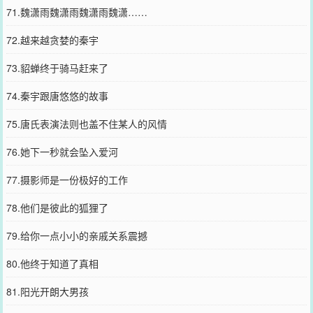
71.魏潇雨魏潇雨魏潇雨魏潇……
72.越来越贪婪的秦宇
73.貂蝉终于骑马赶来了
74.秦宇跟唐悠悠的故事
75.唐氏表演法则也盖不住某人的风情
76.她下一秒就会坠入爱河
77.摄影师是一份极好的工作
78.他们是彼此的狐狸了
79.给你一点小小的亲戚关系震撼
80.他终于知道了真相
81.阳光开朗大男孩