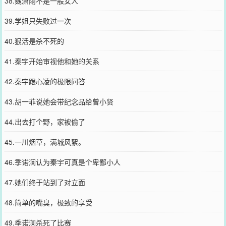
38.魏潇雨不是一般女人
39.学姐只失败过一次
40.狠活是杀不死的
41.秦宇开始审视他和她的关系
42.秦宇跟心凌的极限问答
43.胡一菲说她会带纪念品给曾小贤
44.出去打个野，家被偷了
45.一川烟草，满城风絮。
46.季诺澜认为秦宇可真是个卑鄙小人
47.她们终于站到了对立面
48.简单的嘴臭，极致的享受
49.季诺澜杀死了比赛