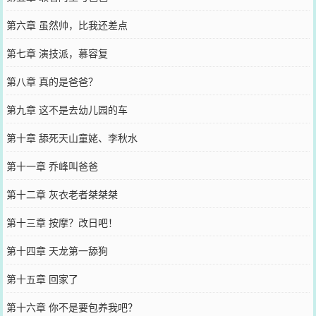
第六章 虽然帅，比我还差点
第七章 演技派，慕容复
第八章 真的是爸爸？
第九章 这不是去幼儿园的车
第十章 舔死天山童姥、李秋水
第十一章 乔峰叫爸爸
第十二章 灰衣老者桀桀桀
第十三章 按摩？改日吧！
第十四章 天龙第一舔狗
第十五章 回家了
第十六章 你不是要包养我吧？