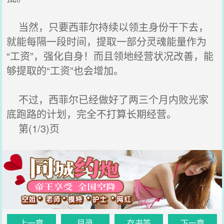
当然，只要西菲尔持续以领主身份干下去，
就能每隔一段时间，提取一部分灵魂能量作为
“工资”，强化自身！而且领地经营状况改善，能
够提取的“工资”也会增加。
不过，西菲尔已经做好了两三个月内败光家
底跑路的计划，完全不打算长期经营。
第(1/3)页
上一章
目录
存书签
下一章