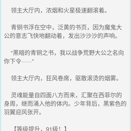
领主大厅内，浓烟和火星极速翻滚着。
青铜书浮在空中，泛黄的书页，因为魔鬼大
公的意志飞快地翻动着，发出沙沙沙的声响。
“黑暗的青铜之书，我以战争荒野大公之名向
你下令······”
领主大厅内，狂风卷席，驱散滚烫的烟雾。
灵魂能量自四面八方而来，汇聚在西菲尔的
身周，继而涌入他的体内。少年背后，黑紫色的
羽翼迎风张开。
【等级提升，91级！】