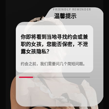
FRIENDLY REMINDER
温馨提示
你即将看到当地寻找约会或兼
职的女孩，您能否保密，不泄
露女孩隐私？
约会之前，我们需要问几个简短问题。