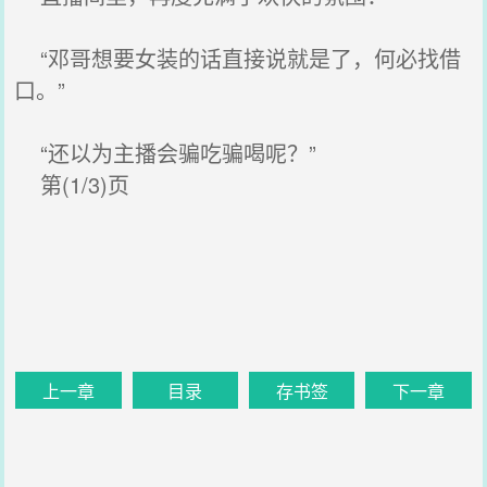
“邓哥想要女装的话直接说就是了，何必找借
口。”
“还以为主播会骗吃骗喝呢？”
第(1/3)页
上一章
目录
存书签
下一章