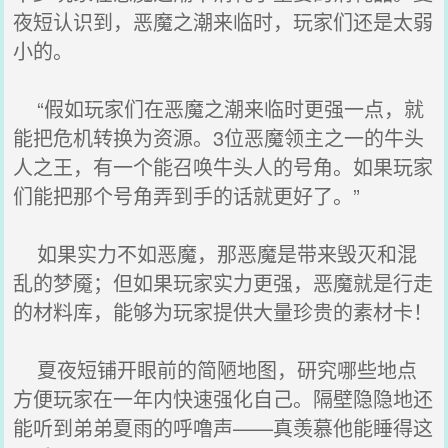
夜短认识到，恶魔之潮来临时，玩家们还是太弱
小的。
“假如玩家们在恶魔之潮来临时更强一点，就
能把危机转换为资源。3位恶魔领主之一的牛头
人之王，有一个能召唤牛头人的号角。如果玩家
们能把那个号角弄到手的话就更好了。”
如果实力不如恶魔，那恶魔是带来毁灭和混
乱的梦魇；但如果玩家实力更强，恶魔就是行走
的材料库，能够为玩家提供大量珍贵的素材卡！
夏夜短铺开眼前的简陋地图，研究哪些地点
方便玩家在一年内快速强化自己。隔壁隐隐地还
能听到弟弟夏雨的呼噜声——真羡慕他能睡得这