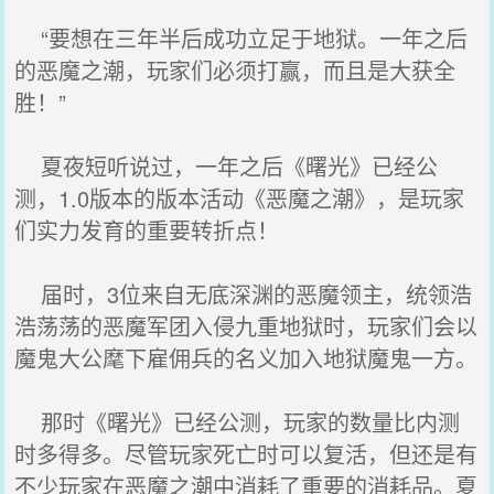
“要想在三年半后成功立足于地狱。一年之后
的恶魔之潮，玩家们必须打赢，而且是大获全
胜！”
夏夜短听说过，一年之后《曙光》已经公
测，1.0版本的版本活动《恶魔之潮》，是玩家
们实力发育的重要转折点！
届时，3位来自无底深渊的恶魔领主，统领浩
浩荡荡的恶魔军团入侵九重地狱时，玩家们会以
魔鬼大公麾下雇佣兵的名义加入地狱魔鬼一方。
那时《曙光》已经公测，玩家的数量比内测
时多得多。尽管玩家死亡时可以复活，但还是有
不少玩家在恶魔之潮中消耗了重要的消耗品。夏