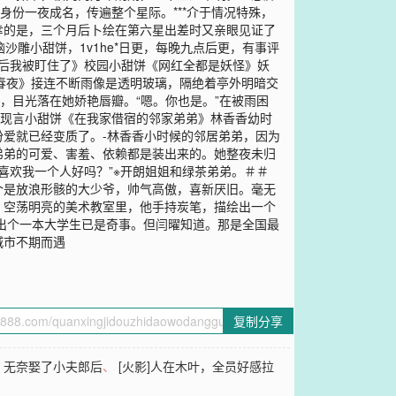
身份一夜成名，传遍整个星际。***介于情况特殊，
幸的是，三个月后卜绘在第六星出差时又亲眼见证了
沙雕小甜饼，1v1he*日更，每晚九点后更，有事评
后我被盯住了》校园小甜饼《网红全都是妖怪》妖
《春夜》接连不断雨像是透明玻璃，隔绝着亭外明暗交
，目光落在她娇艳唇瓣。“嗯。你也是。”在被雨困
头的现言小甜饼《在我家借宿的邻家弟弟》林香香幼时
爱就已经变质了。-林香香小时候的邻居弟弟，因为
弟弟的可爱、害羞、依赖都是装出来的。她整夜未归
只喜欢我一个人好吗？”※开朗姐姐和绿茶弟弟。＃＃
个是放浪形骸的大少爷，帅气高傲，喜新厌旧。毫无
，空荡明亮的美术教室里，他手持炭笔，描绘出一个
出个一本大学生已是奇事。但闫曜知道。那是全国最
城市不期而遇
复制分享
、
无奈娶了小夫郎后
、
[火影]人在木叶，全员好感拉