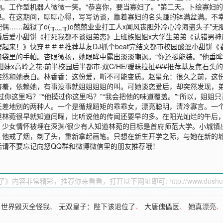
。工作型机器人微微一笑。“恭喜你，要当寡妇了。”第二天。卜绘寡妇的
果。在这期间，聊聊心得，写写访谈，靠着寡妇的名头赚的钵满盆满。不
……越狱了o(╥﹏╥)o兢兢业业打工人x闻风丧胆外冷心冷海盗头子*无脑
婚后爱小甜饼《打死我都不谈姐弟恋》上班族姐姐x大学生弟弟《认错男神
起来！》快穿＃＃＃推荐基友DJ抓个beat完结文都市校园酸涩小甜饼
袋里的手帕。杏眼微扬，她眼眸中露出淡淡嘲讽。“你还挺能装。”他垂眸
妹x高岭之花·前半校园后半都市·双C/HE/暧昧拉扯###推荐基友焦石
突然和她表白。林香香：这份爱，断不可能变质。赵星允：很久之前，这份
害羞，依赖她，有事没事就姐姐姐姐的叫。可她谈恋爱后，却突然发现，
你这里吗？”“他摸过你这里吗？”“我会把他的味道覆盖。”“所以，姐姐
天差地别的两种人。一个是循规蹈矩的乖乖女，漂亮聪明，清冷寡言。一
但林菀很早就知道闫曜，比听说他的传闻还要早的多。在阳光灿烂的午后
，少女情怀被埋在深渊/很少有人知道林菀的目标是首府师范大学。小城镇
。他戒了烟，剃了头，重新拿起画笔。只想在新生开学之际，与她在新的
话请不要忘记向您QQ群和微博微信里的朋友推荐哦！
！世界毁灭全怪我
、
无双皇子：陛下该退位了
、
大唐傀儡医
、
她真漂亮