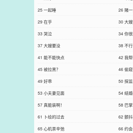
25 一起睡
26 赌
29 在乎
30 大
33 哭泣
34 你
37 大嫂要没
38 不行
41 能不能快点
42 我
45 被拉黑？
46 偷窥
49 好乖
50 探监
53 小夫妻见面
54 结
57 真能装啊！
58 巴掌
61 卜绘的过去
62 颤
65 心机茶辛弛
66 约会