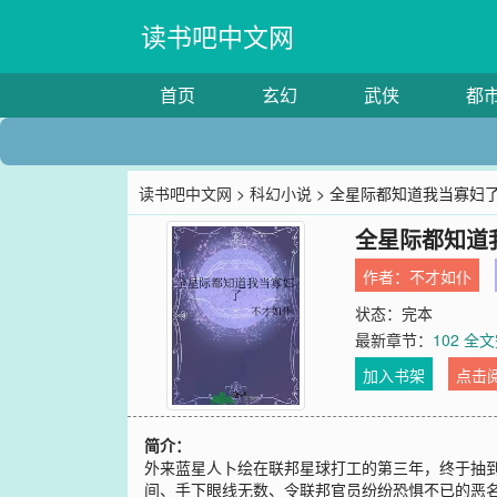
读书吧中文网
首页
玄幻
武侠
都
读书吧中文网
>
科幻小说
> 全星际都知道我当寡妇
全星际都知道
作者：
不才如仆
状态：完本
最新章节：
102 全
加入书架
点击
简介：
外来蓝星人卜绘在联邦星球打工的第三年，终于抽
间、手下眼线无数、令联邦官员纷纷恐惧不已的恶