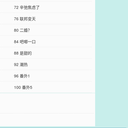
72 辛弛焦虑了
76 联邦变天
80 二婚？
84 吧唧一口
88 是甜的
92 潮热
96 番外1
100 番外5