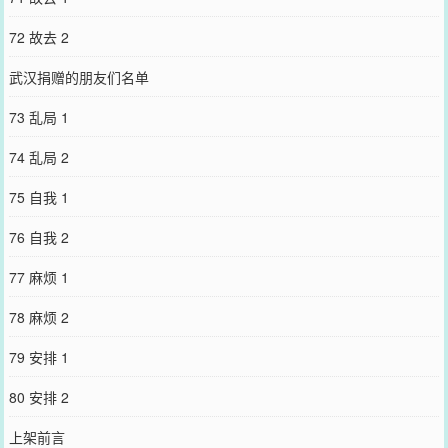
72 故去 2
武汉捐赠的朋友们名单
73 乱局 1
74 乱局 2
75 自我 1
76 自我 2
77 麻烦 1
78 麻烦 2
79 安排 1
80 安排 2
上架前言