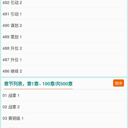
492 引动 2
491 引动 1
490 谋划 2
489 策划 1
488 升位 2
487 升位 1
486 继续 2
章节列表，第1章~ 100章/共500章
倒序
01 战栗 1
02 战栗 2
03 黄铜级 1