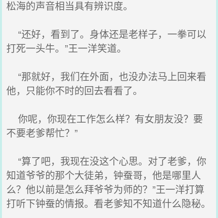
松海的声音相当具有辨识度。
“还好，看到了。身体还是老样子，一拳可以
打死一头牛。”王一洋笑道。
“那就好，我们在外面，也没办法马上回来看
他，只能你不时的回去看看了。
你呢，你现在工作怎么样？有女朋友没？要
不要老爹帮忙？”
“算了吧，我现在没这个心思。对了老爹，你
知道爷爷的那个大徒弟，钟蚕哥，他是哪里人
么？他以前是怎么拜爷爷为师的？”王一洋打算
打听下钟蚕的情报。看老爹知不知道什么隐秘。