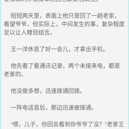
短短两天里，表面上他只是回了一趟老家，
看望爷爷，但实际上，中间发生的事，复杂程度
足以让人瞠目结舌。
王一洋休息了好一会儿，才拿出手机。
他先看了看通讯记录，两个未接来电，都是
老爹的。
他没做多想，迅速拨通回拨。
一阵电话音后，那边迅速被接通。
“喂，儿子，你回去看到你爷爷了没？”老爹王