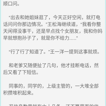
顺口问。
“出去和她姐妹逛了，今天正好空闲，就打电
话问问你那边情况。”王松海继续道，“我看你整
天闲得没事干，还是早点找个女朋友，我和你妈
早就想抱孙子了，就是你不给力.....”
“行了行了知道了。”王一洋一提到这事就烦。
和老爹又随便扯了几句，他才挂断电话，然
后又看了下短信。
同事的，同学的，上级主管的，一大堆全部
积攒堆积起来。