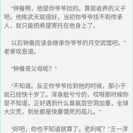
“钟蚕啊，他是你爷爷捡的。算是收养的义子
吧，他练武天赋很好，当初你爷爷找不到传承
人，就只能把希望寄托在他身上了。
以后钟蚕应该会继承你爷爷的月空武馆吧。”
老爹叹息道。
“钟蚕哥父母呢？”
“不知道。反正你爷爷捡到他的时候，那小子
就已经快十岁了。浑身脏兮兮的，哎呀那时候你
是不知道，正好遇到什么臭氧层空洞加重，全球
大灾荒，到处都是快要饿死的孤儿。”
“好吧，你也不知道就算了。老妈呢？”王一洋